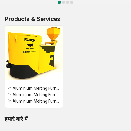
Products & Services
Aluminium Melting Furnace ( 600 Crucible )
Aluminium Melting Furnace ( 300 Crucible )
Aluminium Melting Furnace ( 100 Crucible )
हमारे बारे में