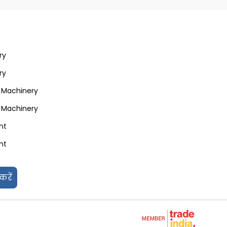
ry
ry
 Machinery
 Machinery
nt
nt
nt
करें
 Machinery
 Machinery
 Machinery