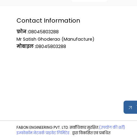
Contact Information
फ़ोन :
08045803288
Mr Satish Ghoderao (Manufacture)
मोबाइल :
08045803288
FABON ENGINEERING PVT. LTD. सर्वाधिकार सुरक्षित.
(उपयोग की शर्तें)
इन्फोकॉम नेटवर्क प्राइवेट लिमिटेड .
द्वारा विकसित एवं प्रबंधित